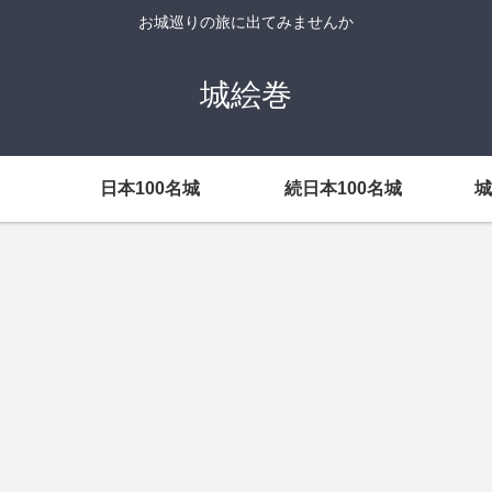
お城巡りの旅に出てみませんか
城絵巻
日本100名城
続日本100名城
城