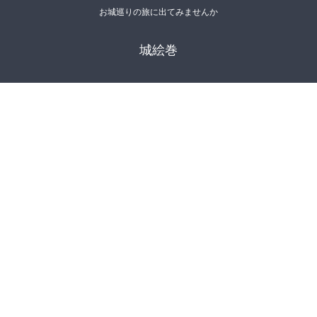
お城巡りの旅に出てみませんか
城絵巻