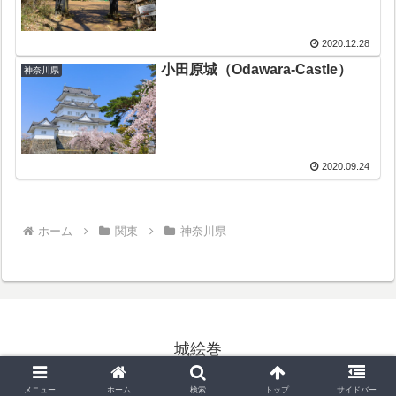
2020.12.28
小田原城（Odawara-Castle）
神奈川県
2020.09.24
ホーム
関東
神奈川県
城絵巻
Copyright © 2020-2026 城絵巻 All Rights Reserved.
メニュー
ホーム
検索
トップ
サイドバー