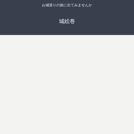
お城巡りの旅に出てみませんか
城絵巻