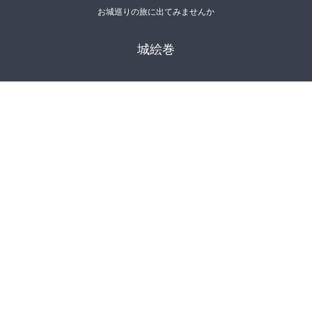
お城巡りの旅に出てみませんか
城絵巻