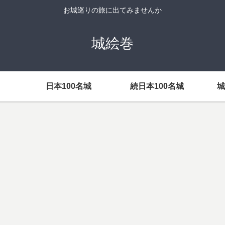
お城巡りの旅に出てみませんか
城絵巻
日本100名城
続日本100名城
城