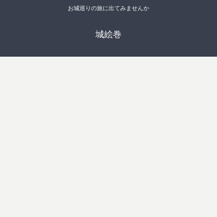
お城巡りの旅に出てみませんか
城絵巻