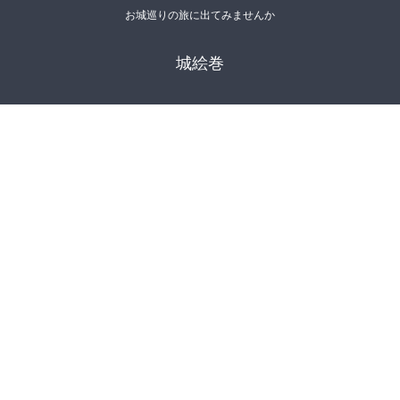
お城巡りの旅に出てみませんか
城絵巻