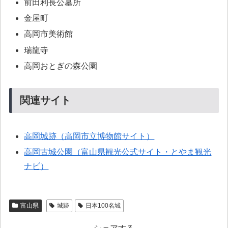
前田利長公墓所
金屋町
高岡市美術館
瑞龍寺
高岡おとぎの森公園
関連サイト
高岡城跡（高岡市立博物館サイト）
高岡古城公園（富山県観光公式サイト・とやま観光
ナビ）
富山県
城跡
日本100名城