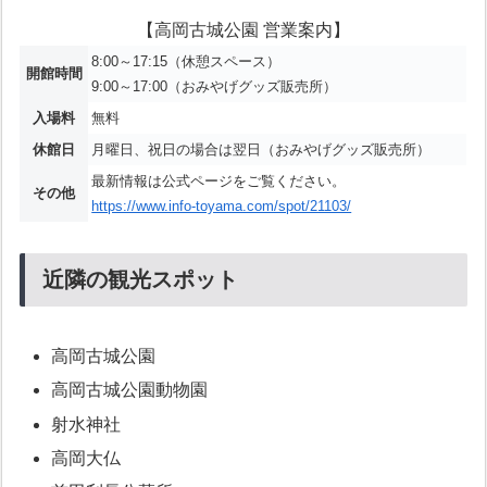
【高岡古城公園 営業案内】
8:00～17:15（休憩スペース）
開館時間
9:00～17:00（おみやげグッズ販売所）
入場料
無料
休館日
月曜日、祝日の場合は翌日（おみやげグッズ販売所）
最新情報は公式ページをご覧ください。
その他
https://www.info-toyama.com/spot/21103/
近隣の観光スポット
高岡古城公園
高岡古城公園動物園
射水神社
高岡大仏