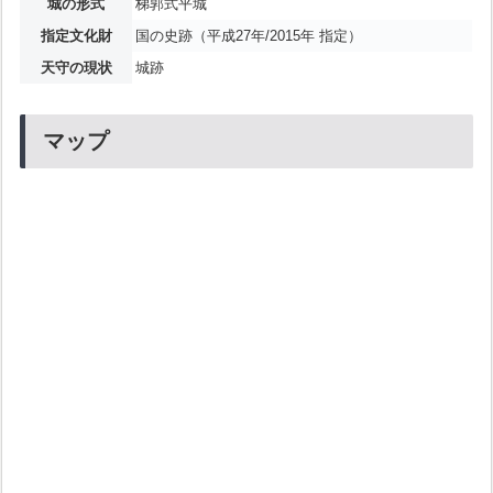
城の形式
梯郭式平城
指定文化財
国の史跡（平成27年/2015年 指定）
天守の現状
城跡
マップ