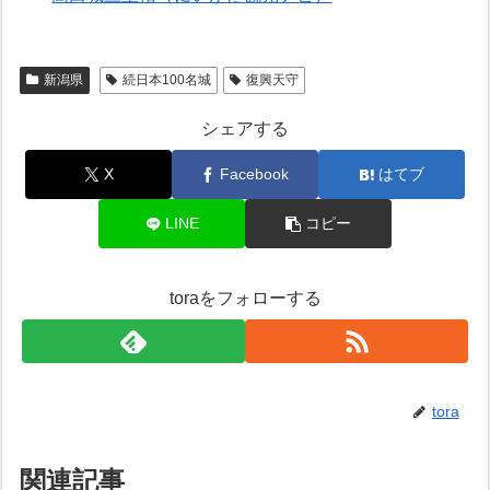
新潟県
続日本100名城
復興天守
シェアする
X
Facebook
はてブ
LINE
コピー
toraをフォローする
tora
関連記事