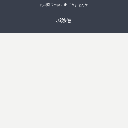
お城巡りの旅に出てみませんか
城絵巻