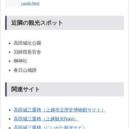
castle.html
近隣の観光スポット
高田城址公園
旧師団長官舎
榊神社
春日山城跡
関連サイト
高田城三重櫓（上越市立歴史博物館サイト）
高田城三重櫓（上越観光Navi）
高田城三重櫓（にいがた観光ナビ）