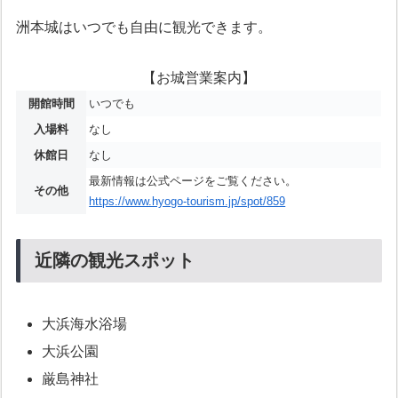
洲本城はいつでも自由に観光できます。
【お城営業案内】
開館時間
いつでも
入場料
なし
休館日
なし
最新情報は公式ページをご覧ください。
その他
https://www.hyogo-tourism.jp/spot/859
近隣の観光スポット
大浜海水浴場
大浜公園
厳島神社