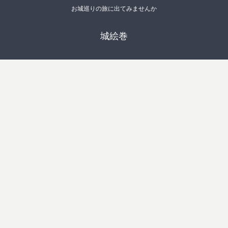
お城巡りの旅に出てみませんか
城絵巻