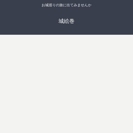
お城巡りの旅に出てみませんか
城絵巻