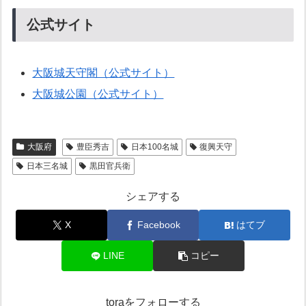
公式サイト
大阪城天守閣（公式サイト）
大阪城公園（公式サイト）
大阪府
豊臣秀吉
日本100名城
復興天守
日本三名城
黒田官兵衛
シェアする
X
Facebook
はてブ
LINE
コピー
toraをフォローする