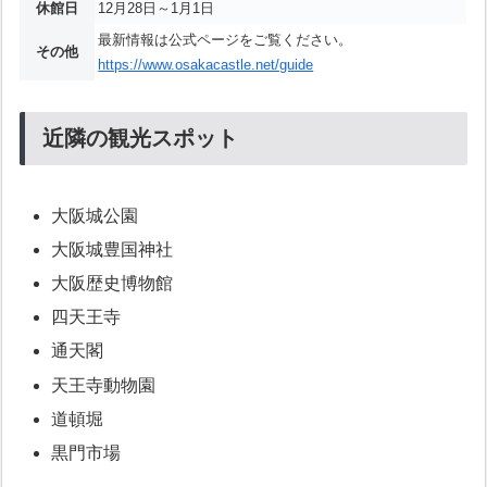
休館日
12月28日～1月1日
最新情報は公式ページをご覧ください。
その他
https://www.osakacastle.net/guide
近隣の観光スポット
大阪城公園
大阪城豊国神社
大阪歴史博物館
四天王寺
通天閣
天王寺動物園
道頓堀
黒門市場