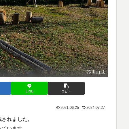
芥川山城
LINE
コピー
2021.06.25
2024.07.27
築城されました。
っています。