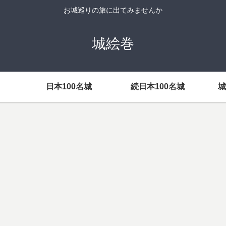
お城巡りの旅に出てみませんか
城絵巻
日本100名城
続日本100名城
城