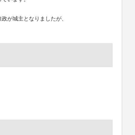
田惟政が城主となりましたが、