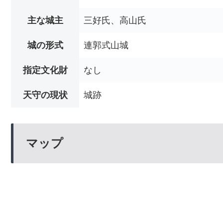
主な城主
三好氏、高山氏
城の形式
連郭式山城
指定文化財
なし
天守の現状
城跡
マップ