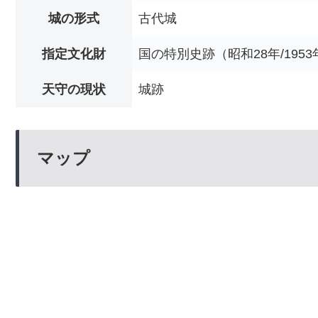
城の形式
古代城
指定文化財
国の特別史跡（昭和28年/1953
天守の現状
城跡
マップ