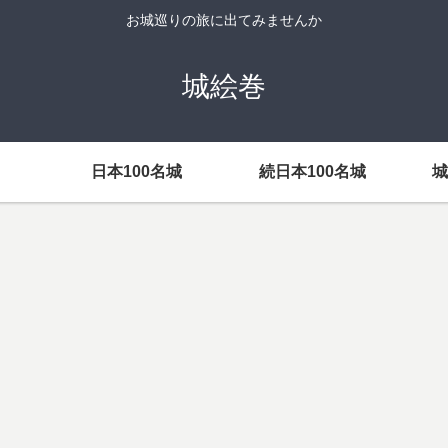
お城巡りの旅に出てみませんか
城絵巻
日本100名城
続日本100名城
城