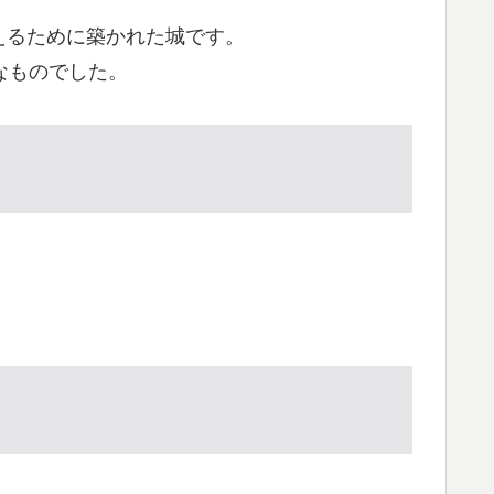
えるために築かれた城です。
模なものでした。