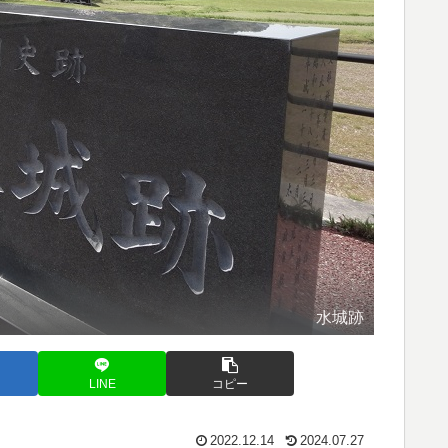
水城跡
LINE
コピー
2022.12.14
2024.07.27