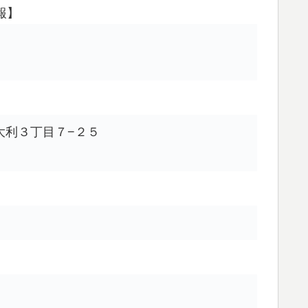
報】
下大利３丁目７−２５