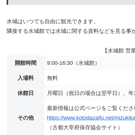
水城はいつでも自由に観光できます。
隣接する水城館では水城に関する資料などを見る事
【水城館 営
開館時間
9:00-16:30（水城館）
入場料
無料
休館日
月曜日（祝日の場合は翌平日）、年末年
最新情報は公式ページをご覧くださ
その他
https://www.kotodazaifu.net/mizukik
（古都大宰府保存協会サイト）