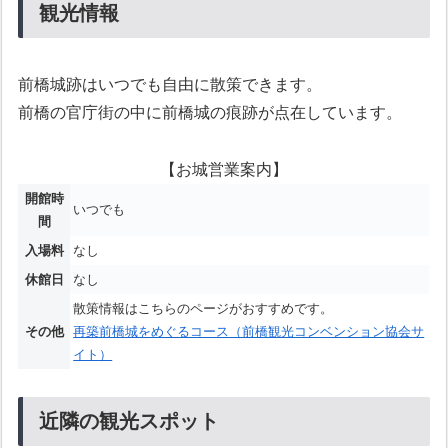
観光情報
前橋城跡はいつでも自由に散策できます。
前橋の官庁街の中に前橋城の痕跡が点在しています。
【お城営業案内】
開館時
いつでも
間
入場料
なし
休館日
なし
散策情報はこちらのページがおすすめです。
その他
再築前橋城をめぐるコース（前橋観光コンベンション協会サ
イト）
近隣の観光スポット