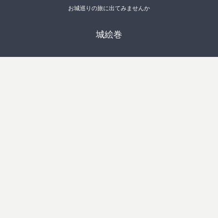
お城巡りの旅に出てみませんか
城絵巻