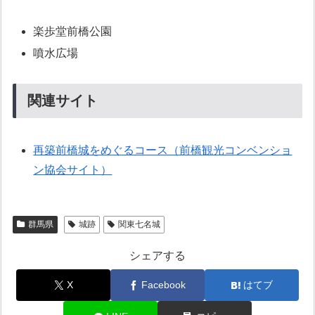
楽歩堂前橋公園
噴水広場
関連サイト
再築前橋城をめぐるコース（前橋観光コンベンショ
ン協会サイト）
群馬県
城跡
関東七名城
シェアする
X
Facebook
はてブ