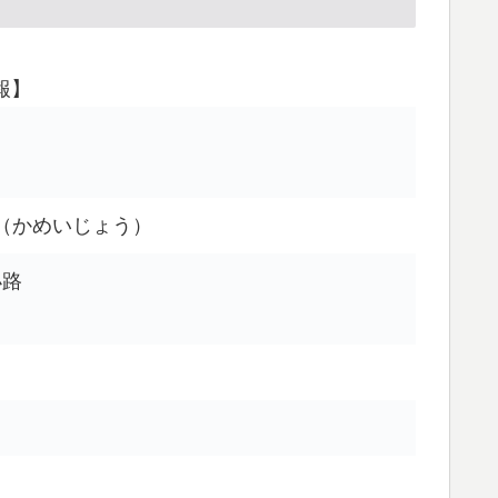
報】
（かめいじょう）
小路