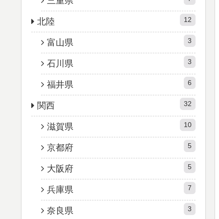
三重県
12
北陸
3
富山県
3
石川県
6
福井県
32
関西
10
滋賀県
5
京都府
5
大阪府
7
兵庫県
3
奈良県