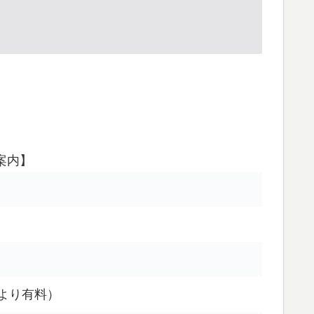
案内】
より有料）