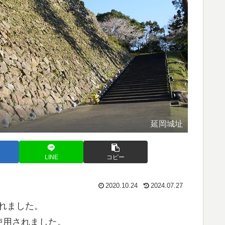
延岡城址
LINE
コピー
2020.10.24
2024.07.27
されました。
使用されました。