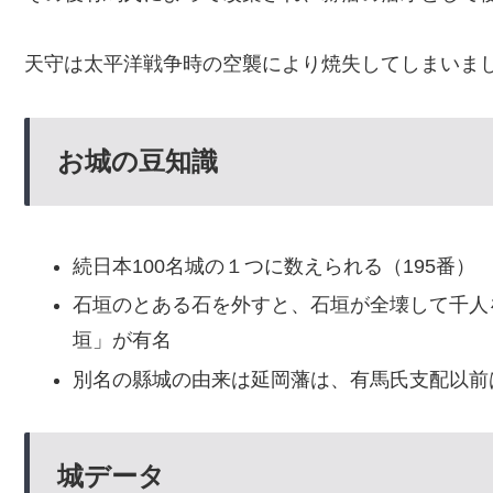
天守は太平洋戦争時の空襲により焼失してしまいま
お城の豆知識
続日本100名城の１つに数えられる（195番）
石垣のとある石を外すと、石垣が全壊して千人
垣」が有名
別名の縣城の由来は延岡藩は、有馬氏支配以前
城データ