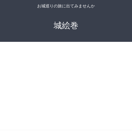
お城巡りの旅に出てみませんか
城絵巻