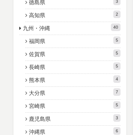
3
徳島県
2
高知県
40
九州・沖縄
5
福岡県
5
佐賀県
5
長崎県
4
熊本県
7
大分県
5
宮崎県
3
鹿児島県
6
沖縄県