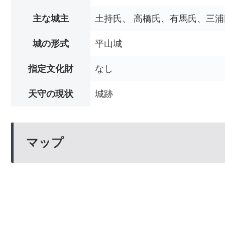
主な城主
土持氏、 高橋氏、有馬氏、三
城の形式
平山城
指定文化財
なし
天守の現状
城跡
マップ