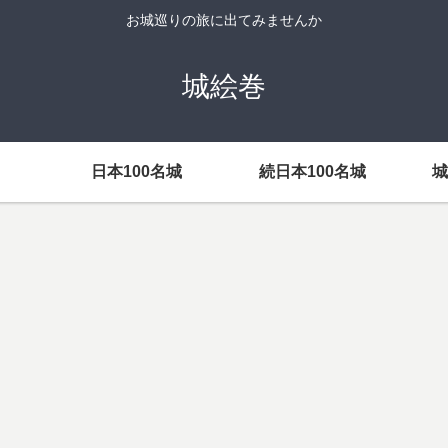
お城巡りの旅に出てみませんか
城絵巻
日本100名城
続日本100名城
城