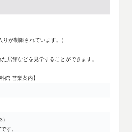
ち入りが制限されています。）
れた居館などを見学することができます。
料館 営業案内】
）
3）
館です。