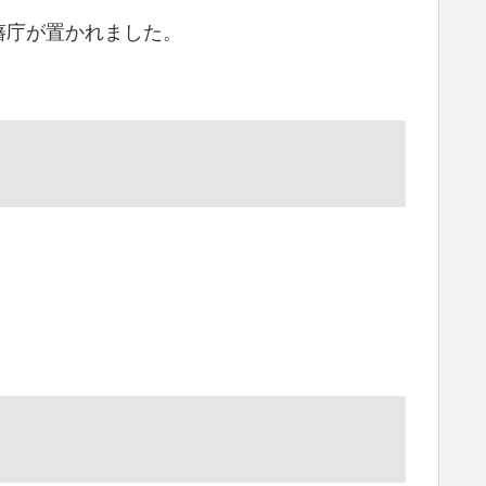
藩庁が置かれました。
。