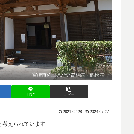
宮崎市佐土原歴史資料館「鶴松館」
LINE
コピー
2021.02.28
2024.07.27
と考えられています。