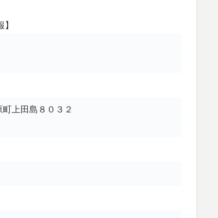
報】
土原町上田島８０３２