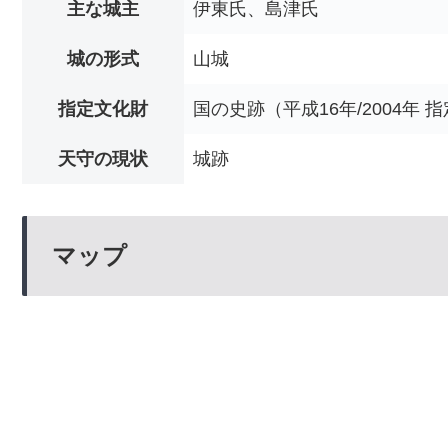
主な城主
伊東氏、島津氏
城の形式
山城
指定文化財
国の史跡（平成16年/2004年 
天守の現状
城跡
マップ