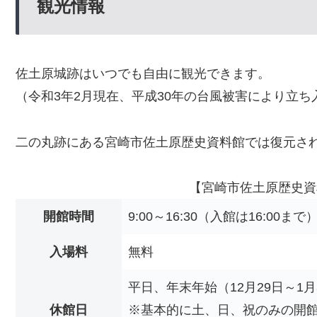
観光情報
佐土原城跡はいつでも自由に観光できます。
（令和3年2月現在、平成30年の台風被害により立
二の丸跡にある宮崎市佐土原歴史資料館では復元さ
【宮崎市佐土原歴史資
開館時間
9:00～16:30（入館は16:00まで
入場料
無料
平日、年末年始（12月29日～1月
休館日
※基本的に土、日、祝のみの開