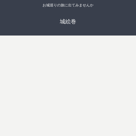
お城巡りの旅に出てみませんか
城絵巻