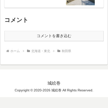
コメント
コメントを書き込む
ホーム
北海道・東北
秋田県
城絵巻
Copyright © 2020-2026 城絵巻 All Rights Reserved.