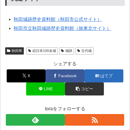
秋田城跡歴史資料館（秋田市公式サイト）
秋田市立秋田城跡歴史資料館（旅東北サイト）
秋田県
続日本100名城
城跡
古代城
シェアする
X
Facebook
はてブ
LINE
コピー
toraをフォローする