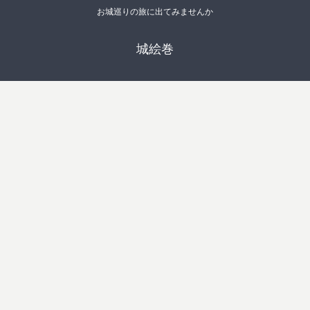
お城巡りの旅に出てみませんか
城絵巻