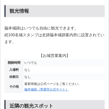
観光情報
脇本城跡はいつでも自由に観光できます。
続100名城スタンプは史跡脇本城跡案内所に設置されてい
ます。
【お城営業案内】
開館時間
いつでも
入場料
なし
休館日
なし
最新情報は公式ページをご覧ください。
その他
脇本城跡（男鹿市公式サイト）
近隣の観光スポット