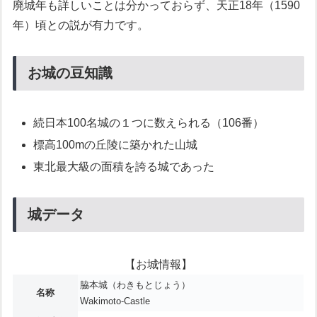
廃城年も詳しいことは分かっておらず、天正18年（1590
年）頃との説が有力です。
お城の豆知識
続日本100名城の１つに数えられる（106番）
標高100mの丘陵に築かれた山城
東北最大級の面積を誇る城であった
城データ
【お城情報】
脇本城（わきもとじょう）
名称
Wakimoto-Castle