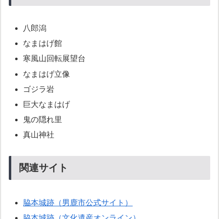
八郎潟
なまはげ館
寒風山回転展望台
なまはげ立像
ゴジラ岩
巨大なまはげ
鬼の隠れ里
真山神社
関連サイト
脇本城跡（男鹿市公式サイト）
脇本城跡（文化遺産オンライン）