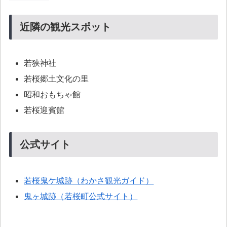
近隣の観光スポット
若狭神社
若桜郷土文化の里
昭和おもちゃ館
若桜迎賓館
公式サイト
若桜鬼ケ城跡（わかさ観光ガイド）
鬼ヶ城跡（若桜町公式サイト）