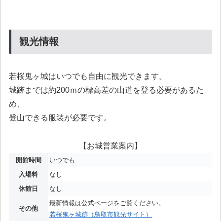
観光情報
若桜鬼ヶ城はいつでも自由に観光できます。
城跡までは約200ｍの標高差の山道を登る必要があるた
め、
登山できる服装が必要です。
【お城営業案内】
開館時間
いつでも
入場料
なし
休館日
なし
最新情報は公式ページをご覧ください。
その他
若桜鬼ヶ城跡（鳥取市観光サイト）