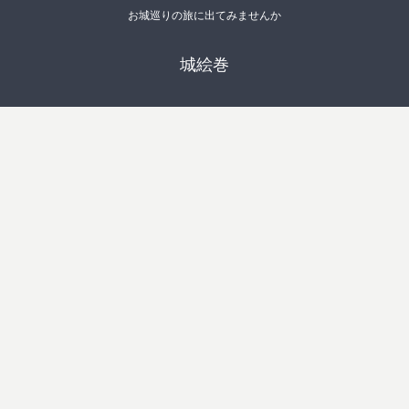
お城巡りの旅に出てみませんか
城絵巻