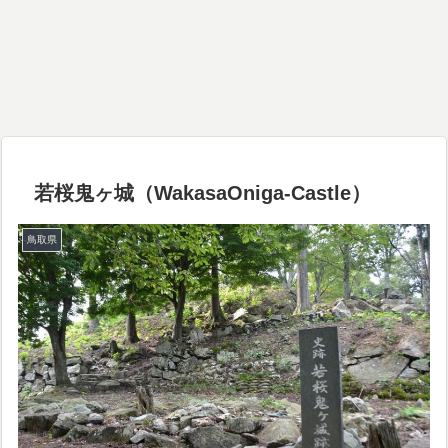
若桜鬼ヶ城（WakasaOniga-Castle）
鳥取県