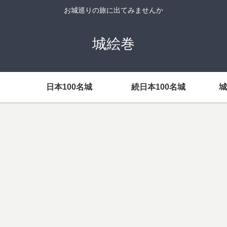
お城巡りの旅に出てみませんか
城絵巻
日本100名城
続日本100名城
城