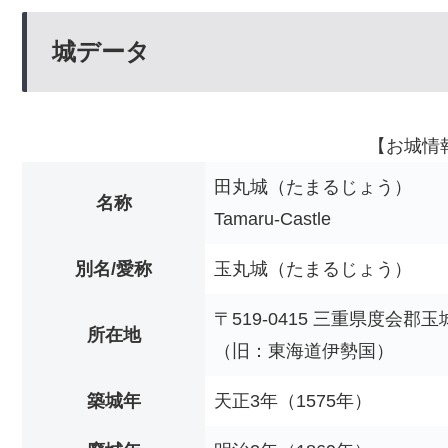
城データ
【お城情
田丸城（たまるじょう）
名称
Tamaru-Castle
別名/愛称
玉丸城（たまるじょう）
〒519-0415 三重県度会郡
所在地
（旧：東海道伊勢国）
築城年
天正3年（1575年）