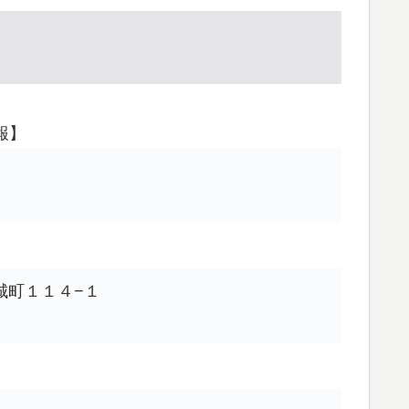
報】
玉城町１１４−１