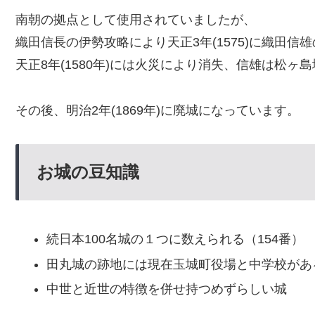
南朝の拠点として使用されていましたが、
織田信長の伊勢攻略により天正3年(1575)に織田信
天正8年(1580年)には火災により消失、信雄は松ヶ
その後、明治2年(1869年)に廃城になっています。
お城の豆知識
続日本100名城の１つに数えられる（154番）
田丸城の跡地には現在玉城町役場と中学校があ
中世と近世の特徴を併せ持つめずらしい城