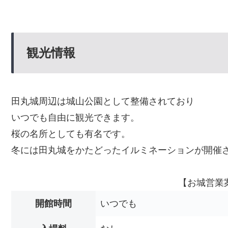
観光情報
田丸城周辺は城山公園として整備されており
いつでも自由に観光できます。
桜の名所としても有名です。
冬には田丸城をかたどったイルミネーションが開催
【お城営業
開館時間
いつでも