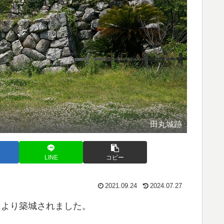
田丸城跡
LINE
コピー
2021.09.24
2024.07.27
により築城されました。