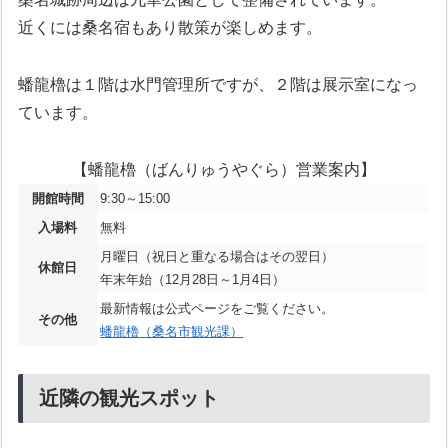
近くには桑名宿もあり散策が楽しめます。
蟠龍櫓は１階は水門管理所ですが、２階は展示室になっ
ています。
【蟠龍櫓（ばんりゅうやぐら）営業案内】
開館時間
9:30～15:00
入場料
無料
月曜日（祝日と重なる場合はその翌日）
休館日
年末年始（12月28日～1月4日）
最新情報は公式ページをご覧ください。
その他
蟠龍櫓（桑名市観光課）
近隣の観光スポット