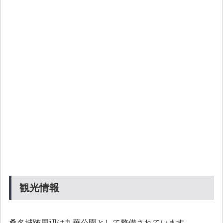
観光情報
桑名城跡周辺は九華公園として整備されています。