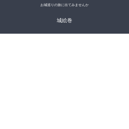
お城巡りの旅に出てみませんか
城絵巻