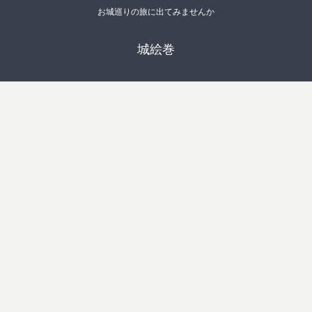
お城巡りの旅に出てみませんか
城絵巻