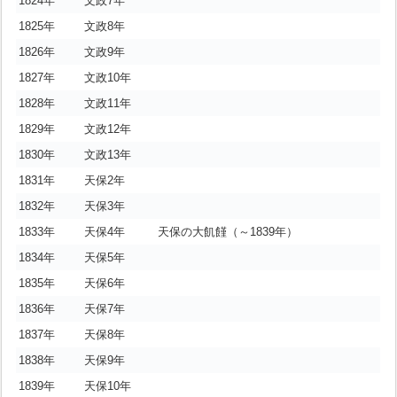
1824年
文政7年
1825年
文政8年
1826年
文政9年
1827年
文政10年
1828年
文政11年
1829年
文政12年
1830年
文政13年
1831年
天保2年
1832年
天保3年
1833年
天保4年
天保の大飢饉（～1839年）
1834年
天保5年
1835年
天保6年
1836年
天保7年
1837年
天保8年
1838年
天保9年
1839年
天保10年