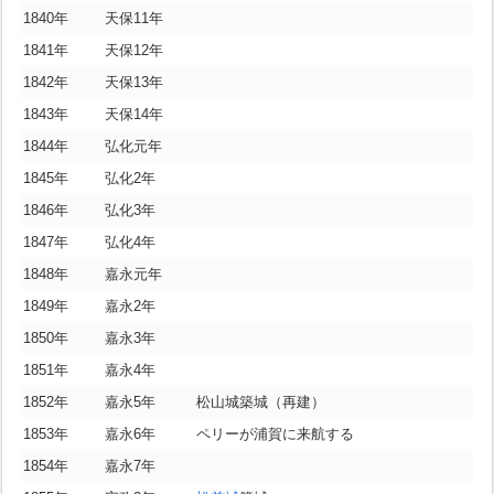
1840年
天保11年
1841年
天保12年
1842年
天保13年
1843年
天保14年
1844年
弘化元年
1845年
弘化2年
1846年
弘化3年
1847年
弘化4年
1848年
嘉永元年
1849年
嘉永2年
1850年
嘉永3年
1851年
嘉永4年
1852年
嘉永5年
松山城築城（再建）
1853年
嘉永6年
ペリーが浦賀に来航する
1854年
嘉永7年