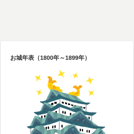
お城年表（1800年～1899年）