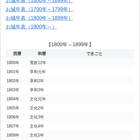
お城年表（1600年～1699年）
お城年表（1700年～1799年）
お城年表（1800年～1899年）
お城年表（1900年～）
【1800年～1899年】
西暦
和暦
できごと
1800年
寛政12年
1801年
享和元年
1802年
享和2年
1803年
享和3年
1804年
文化元年
1805年
文化2年
1806年
文化3年
1807年
文化4年
1808年
文化5年