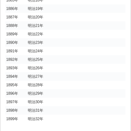
1885年
明治18年
1886年
明治19年
1887年
明治20年
1888年
明治21年
1889年
明治22年
1890年
明治23年
1891年
明治24年
1892年
明治25年
1893年
明治26年
1894年
明治27年
1895年
明治28年
1896年
明治29年
1897年
明治30年
1898年
明治31年
1899年
明治32年