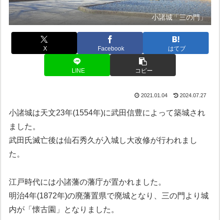
小諸城「三の門」
X
Facebook
はてブ
LINE
コピー
2021.01.04
2024.07.27
小諸城は天文23年(1554年)に武田信豊によって築城され
ました。
武田氏滅亡後は仙石秀久が入城し大改修が行われまし
た。
江戸時代には小諸藩の藩庁が置かれました。
明治4年(1872年)の廃藩置県で廃城となり、三の門より城
内が「懐古園」となりました。