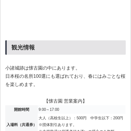
観光情報
小諸城跡は懐古園の中にあります。
日本桜の名所100選にも選ばれており、春にはみごとな桜
を楽しめます。
【懐古園 営業案内】
開館時間
9:00～17:00
大人（高校生以上）：500円 中学生以下：200円
入場料（共通券）
※団体割引あります。