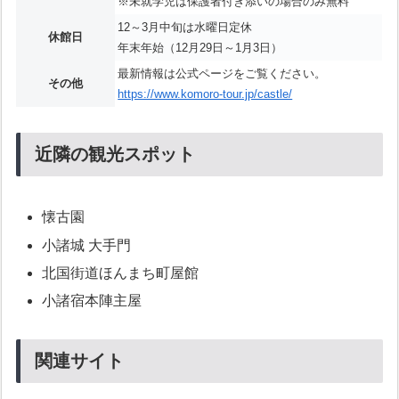
※未就学児は保護者付き添いの場合のみ無料
12～3月中旬は水曜日定休
休館日
年末年始（12月29日～1月3日）
最新情報は公式ページをご覧ください。
その他
https://www.komoro-tour.jp/castle/
近隣の観光スポット
懐古園
小諸城 大手門
北国街道ほんまち町屋館
小諸宿本陣主屋
関連サイト