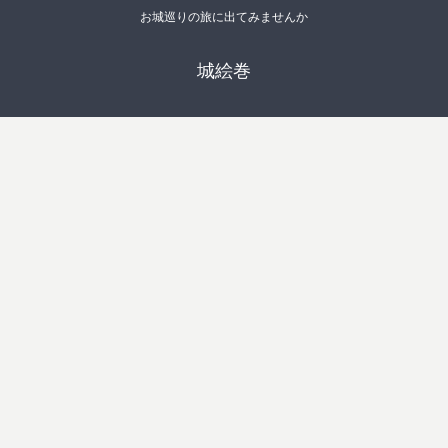
お城巡りの旅に出てみませんか
城絵巻