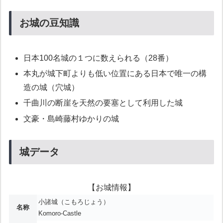
お城の豆知識
日本100名城の１つに数えられる（28番）
本丸が城下町よりも低い位置にある日本で唯一の構
造の城（穴城）
千曲川の断崖を天然の要塞として利用した城
文豪・島崎藤村ゆかりの城
城データ
【お城情報】
小諸城（こもろじょう）
名称
Komoro-Castle