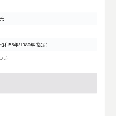
氏
55年/1980年 指定）
復元）