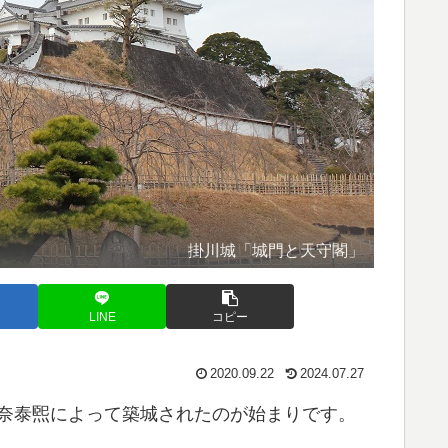
掛川城「城門と天守閣」
LINE
コピー
2020.09.22
2024.07.27
朝比奈泰煕によって築城されたのが始まりです。