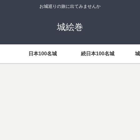
お城巡りの旅に出てみませんか
城絵巻
日本100名城
続日本100名城
城