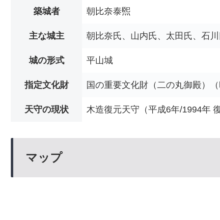
築城者
朝比奈泰煕
主な城主
朝比奈氏、山内氏、太田氏、石川
城の形式
平山城
指定文化財
国の重要文化財（二の丸御殿）（昭和
天守の現状
木造復元天守（平成6年/1994年 
マップ