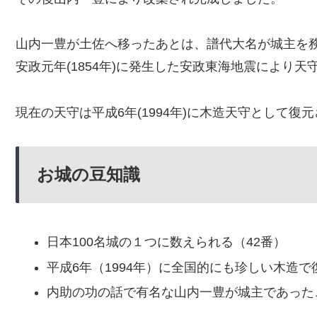
山内一豊が土佐へ移ったあとは、譜代大名が城主を
安政元年(1854年)に発生した安政東海地震により
現在の天守は平成6年(1994年)に木造天守として復
お城の豆知識
日本100名城の１つに数えられる（42番）
平成6年（1994年）に全国的にも珍しい木造で
内助の功の話で有名な山内一豊が城主であった