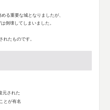
務める重要な城となりましたが、
天守は倒壊してしまいました。
元されたものです。
復元された
ことが有名