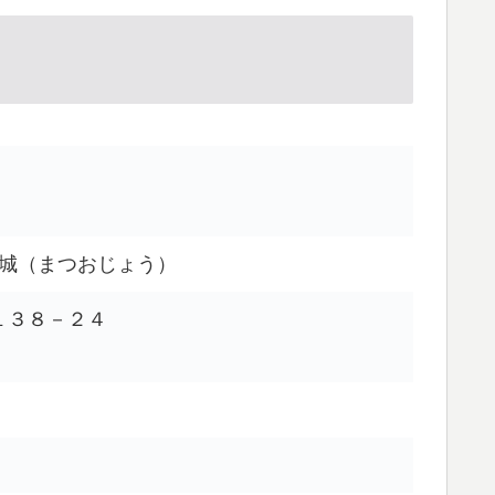
城（まつおじょう）
１１３８－２４