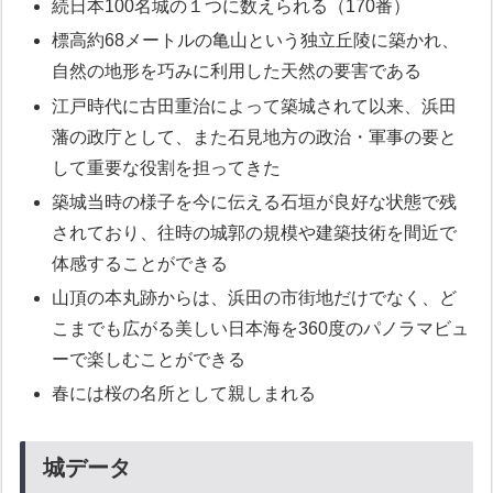
続日本100名城の１つに数えられる（170番）
標高約68メートルの亀山という独立丘陵に築かれ、
自然の地形を巧みに利用した天然の要害である
江戸時代に古田重治によって築城されて以来、浜田
藩の政庁として、また石見地方の政治・軍事の要と
して重要な役割を担ってきた
築城当時の様子を今に伝える石垣が良好な状態で残
されており、往時の城郭の規模や建築技術を間近で
体感することができる
山頂の本丸跡からは、浜田の市街地だけでなく、ど
こまでも広がる美しい日本海を360度のパノラマビュ
ーで楽しむことができる
春には桜の名所として親しまれる
城データ