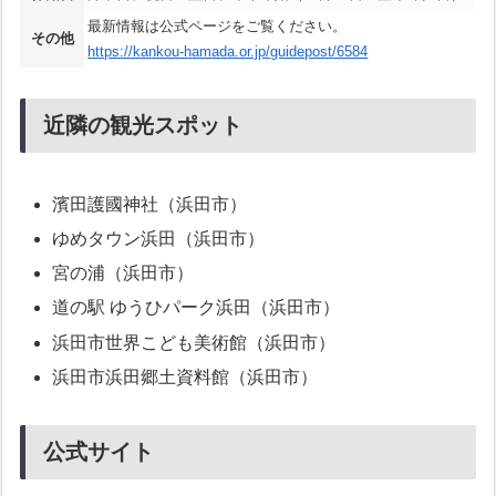
最新情報は公式ページをご覧ください。
その他
https://kankou-hamada.or.jp/guidepost/6584
近隣の観光スポット
濱田護國神社（浜田市）
ゆめタウン浜田（浜田市）
宮の浦（浜田市）
道の駅 ゆうひパーク浜田（浜田市）
浜田市世界こども美術館（浜田市）
浜田市浜田郷土資料館（浜田市）
公式サイト