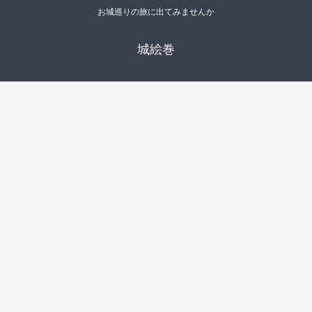
お城巡りの旅に出てみませんか
城絵巻