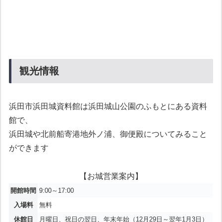
観光情報
浜田市浜田城資料館は浜田城山公園のふもとにある資料
館で、
浜田城や北前船寄港地外ノ浦、御便殿についてみること
ができます
【お城営業案内】
開館時間
9:00～17:00
入場料
無料
休館日
月曜日、祝日の翌日、年末年始（12月29日～翌年1月3日）