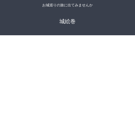
お城巡りの旅に出てみませんか
城絵巻