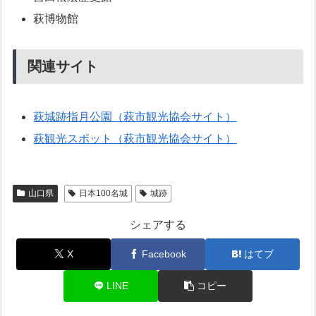
萩博物館
関連サイト
萩城跡指月公園（萩市観光協会サイト）
萩観光スポット（萩市観光協会サイト）
山口県
日本100名城
城跡
シェアする
X
Facebook
はてブ
LINE
コピー