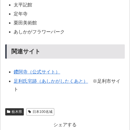
太平記館
定年寺
栗田美術館
あしかがフラワーパーク
関連サイト
鑁阿寺（公式サイト）
足利氏宅跡（あしかがしたくあと）
※足利市サイ
ト
栃木県
日本100名城
シェアする