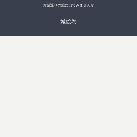
お城巡りの旅に出てみませんか
城絵巻