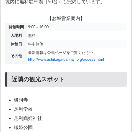
境内に無料駐車場（50台）も完備しています。
【お城営業案内】
開館時間
9:00～16:00
入場料
無料
休館日
年中無休
最新情報は公式ページをご覧ください。
その他
http://www.ashikaga-bannaji.org/access.html
近隣の観光スポット
鑁阿寺
足利学校
足利織姫神社
織姫公園