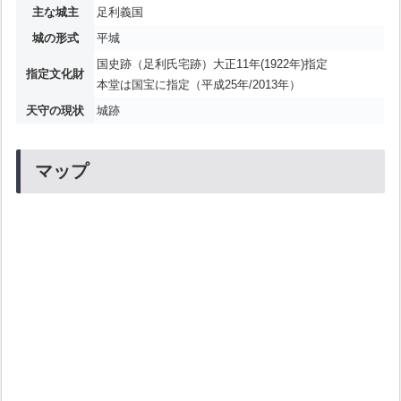
主な城主
足利義国
城の形式
平城
国史跡（足利氏宅跡）大正11年(1922年)指定
指定文化財
本堂は国宝に指定（平成25年/2013年）
天守の現状
城跡
マップ